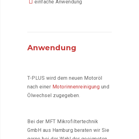
einfache Anwendung
Anwendung
T-PLUS wird dem neuen Motoröl
nach einer
Motorinnenreinigung
und
Ölwechsel zugegeben.
Bei der MFT Mikrofiltertechnik
GmbH aus Hamburg beraten wir Sie
gerne bei der Wahl der geeigneten