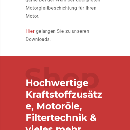
Motorgleitbeschichtung für Ihren
Motor.
Hier
gelangen Sie zu unseren
Downloads.
Shop
Hochwertige
Kraftstoffzusätz
e, Motoröle,
Filtertechnik &
vieles mehr.