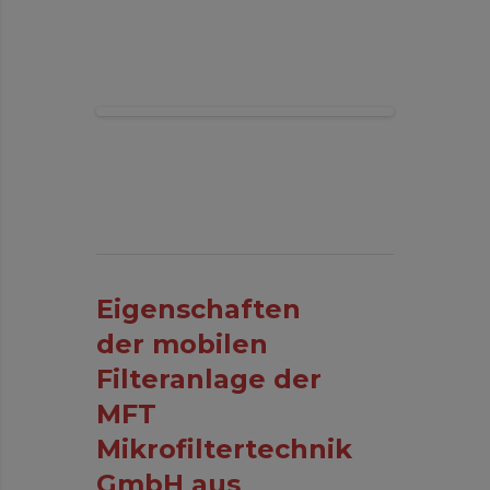
Eigenschaften
der mobilen
Filteranlage der
MFT
Mikrofiltertechnik
GmbH aus