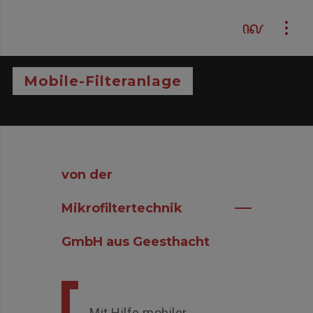
Mobile-Filteranlage
von der
Mikrofiltertechnik
GmbH aus Geesthacht
Mit Hilfe mobiler