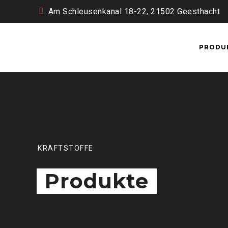
Am Schleusenkanal 18-22, 21502 Geesthacht
PRODU
KRAFTSTOFFE
Produkte