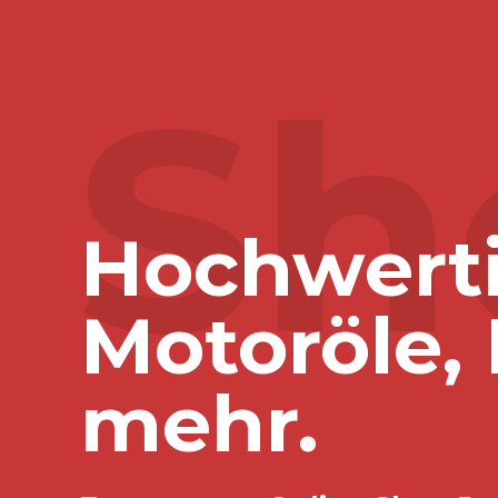
Sh
Hochwerti
Motoröle, 
mehr.