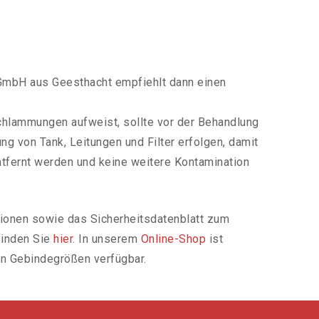
 GmbH aus Geesthacht empfiehlt dann einen
chlammungen aufweist, sollte vor der Behandlung
ng von Tank, Leitungen und Filter erfolgen, damit
tfernt werden und keine weitere Kontamination
tionen sowie das Sicherheitsdatenblatt zum
finden Sie
hier
. In unserem
Online-Shop
ist
en Gebindegrößen verfügbar.