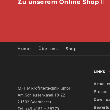
Zu unserem Online Shop
Home
Über uns
Shop
LINKS
Aktuelle
MFT Mikrofiltertechnik GmbH
Presse
Am Schleusenkanal 18-22
Downlo
21502 Geesthacht
Bewertu
Tel. +49 4152 – 88770