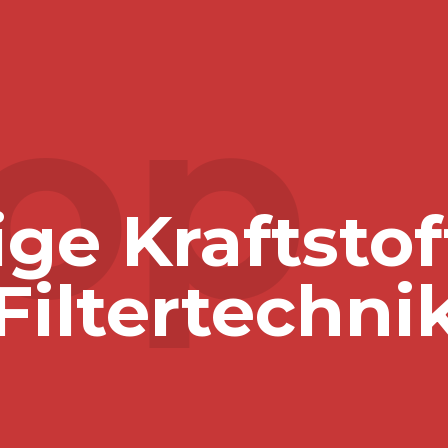
op
ge Kraftstof
Filtertechnik