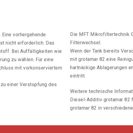
Die MFT Mikrofiltertechnik
t. Eine vorhergehende
Filterwechsel.
 nicht erforderlich. Das
Wenn der Tank bereits Vers
toff. Bei Auffälligkeiten wie
mit grotamar 82 eine Reinigu
rung zu wählen. Für eine
hartnäckige Ablagerungen en
schluss mit vorkonserviertem
eintritt.
zu einer Verstopfung des
Weitere technische Informa
Diesel-Additiv grotamar 82 
grotamar 82 in verschieden