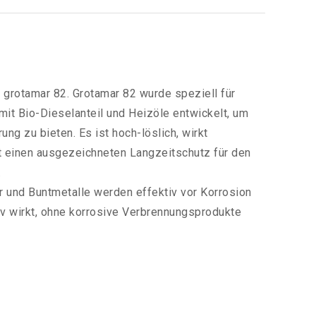
 grotamar 82. Grotamar 82 wurde speziell für
it Bio-Dieselanteil und Heizöle entwickelt, um
ung zu bieten. Es ist hoch-löslich, wirkt
t einen ausgezeichneten Langzeitschutz für den
.
r und Buntmetalle werden effektiv vor Korrosion
iv wirkt, ohne korrosive Verbrennungsprodukte