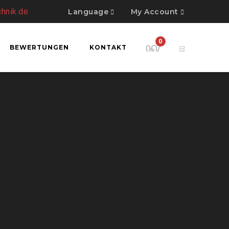
chnik.de
Language
My Account
0
BEWERTUNGEN
KONTAKT