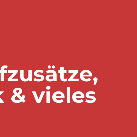
fzusätze,
 & vieles