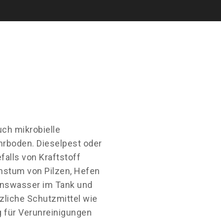
uch mikrobielle
hrboden. Dieselpest oder
falls von Kraftstoff
hstum von Pilzen, Hefen
enswasser im Tank und
zliche Schutzmittel wie
ig für Verunreinigungen