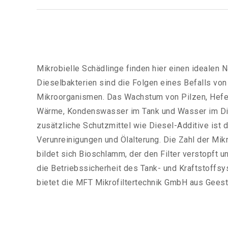
Mikrobielle Schädlinge finden hier einen idealen 
Dieselbakterien sind die Folgen eines Befalls von
Mikroorganismen. Das Wachstum von Pilzen, Hefen
Wärme, Kondenswasser im Tank und Wasser im Die
zusätzliche Schutzmittel wie Diesel-Additive ist de
Verunreinigungen und Ölalterung. Die Zahl der Mik
bildet sich Bioschlamm, der den Filter verstopft u
die Betriebssicherheit des Tank- und Kraftstoffsy
bietet die MFT Mikrofiltertechnik GmbH aus Gees