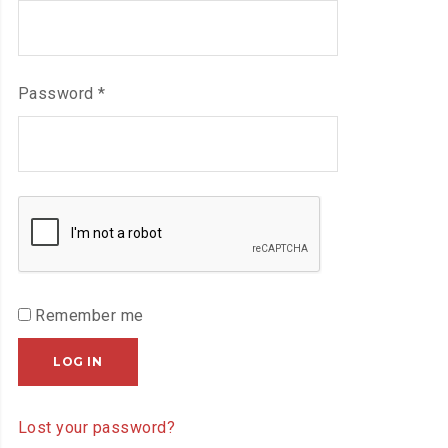
Required
Password
*
Remember me
LOG IN
Lost your password?