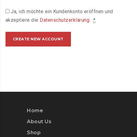
Ja, ich möchte ein Kundenkonto eröffnen und
akzeptiere die
Datenschutzerklärung
.
*
CREATE NEW ACCOUNT
Home
About Us
Shop