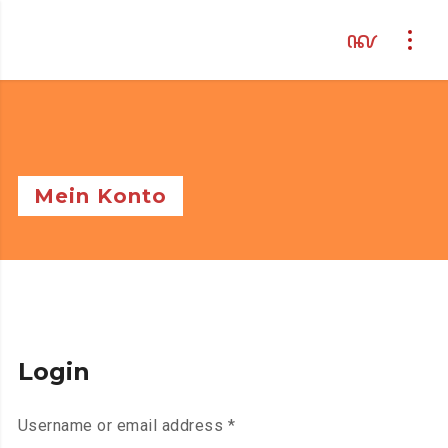
Mein Konto
Login
Required
Username or email address
*