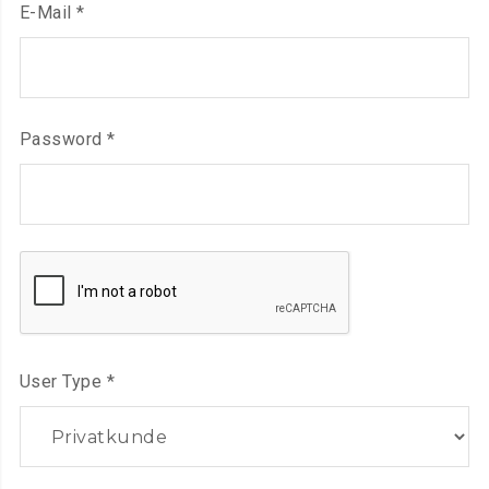
Required
E-Mail
*
Required
Password
*
User Type
*