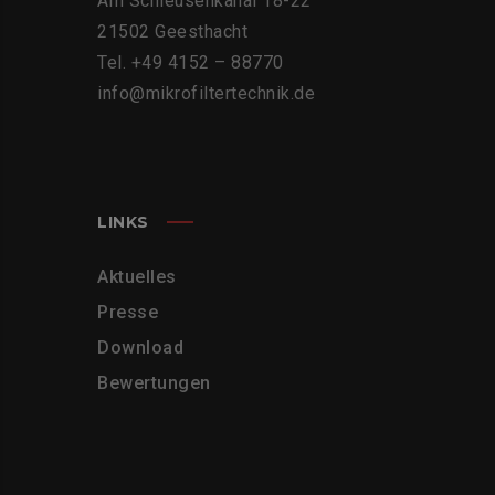
Am Schleusenkanal 18-22
21502 Geesthacht
Tel. +49 4152 – 88770
info@mikrofiltertechnik.de
LINKS
Aktuelles
Presse
Download
Bewertungen