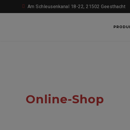
Am Schleusenkanal 18-22, 21502 Geesthacht
PRODU
Online-Shop