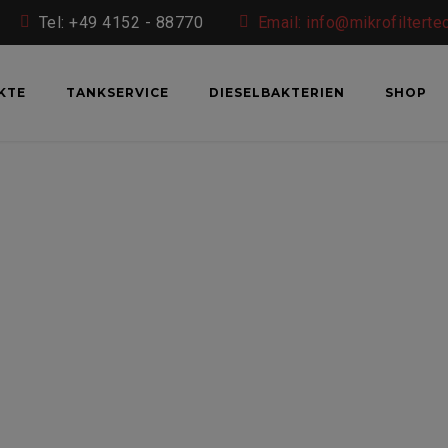
Tel: +49 4152 - 88770
Email: info@mikrofilterte
KTE
TANKSERVICE
DIESELBAKTERIEN
SHOP