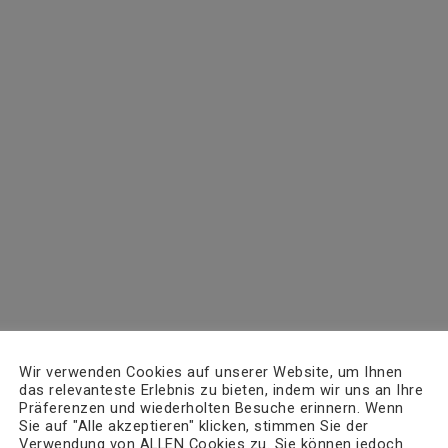
Wir verwenden Cookies auf unserer Website, um Ihnen
das relevanteste Erlebnis zu bieten, indem wir uns an Ihre
Präferenzen und wiederholten Besuche erinnern. Wenn
Sie auf "Alle akzeptieren" klicken, stimmen Sie der
Verwendung von ALLEN Cookies zu. Sie können jedoch