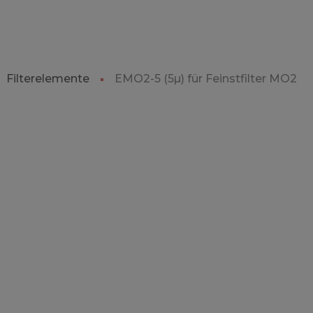
Filterelemente
EMO2-5 (5µ) für Feinstfilter MO2