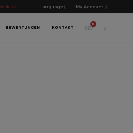
chnik.de
Language
My Account
0
BEWERTUNGEN
KONTAKT